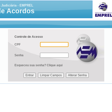
a Judiciária - EMPREL
de Acordos
Controle de Acesso
CPF
Senha
Esqueceu sua senha?
Clique aqui